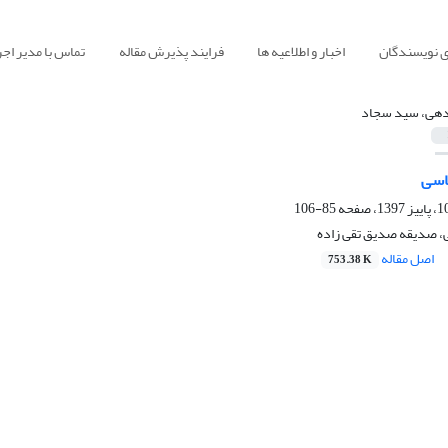
ی نویسندگان
اخبار و اطلاعیه ها
فرایند پذیرش مقاله
تماس با مدیر اجر
دهی، سید سجاد
اسی
85-106
 صدیقه صدیق تقی زاده
اصل مقاله
753.38 K