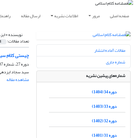
صفحه اصلی
مرور
اطلاعات نشریه
ارسال مقاله
راهنما
نویسنده =
ایز
تعداد مقالات:
1
مقالات آماده انتشار
چیستی کلام سی
شماره جاری
دوره 27، شماره 107، پاییز 1397، صفحه
سید سجاد ایزدهی،
شماره‌های پیشین نشریه
مشاهده مقاله
دوره 34 (1404)
دوره 33 (1403)
دوره 32 (1402)
دوره 31 (1401)