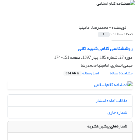
نویسنده =
محمدرضا، امامی‎نیا
تعداد مقالات:
1
روش‎شناسی کلامی شهید ثانی
دوره 27، شماره 105، بهار 1397، صفحه
151-174
مهدی انصاری، امامی‎نیا محمدرضا
مشاهده مقاله
اصل مقاله
834.66 K
مقالات آماده انتشار
شماره جاری
شماره‌های پیشین نشریه