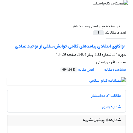
نویسنده =
پورامینی، محمد باقر
تعداد مقالات:
1
+واکاوی انتقادی پیامدهای کلامی خوانش سلفی از توحید عبادی
دوره 34، شماره 133، بهار 1404، صفحه
29-48
محمد باقر پورامینی
مشاهده مقاله
اصل مقاله
694.66 K
مقالات آماده انتشار
شماره جاری
شماره‌های پیشین نشریه