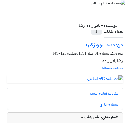
نویسنده =
باقی زاده، رضا
تعداد مقالات:
1
جن؛ حقیقت و ویژگی‏ها
دوره 21، شماره 81، بهار 1391، صفحه
125-149
رضا باقی زاده
مشاهده مقاله
مقالات آماده انتشار
شماره جاری
شماره‌های پیشین نشریه