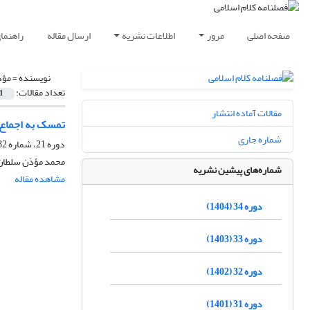
صفحه اصلی
مرور
اطلاعات نشریه
ارسال مقاله
راهنما
نویسنده =
مؤذ
تعداد مقالات:
1
مقالات آماده انتشار
تمسک به اجماع 
شماره جاری
دوره 21، شماره 82، تابستان 1391، صفحه
محمد مؤذن سلطان 
شماره‌های پیشین نشریه
مشاهده مقاله
دوره 34 (1404)
دوره 33 (1403)
دوره 32 (1402)
دوره 31 (1401)