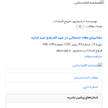
نویسنده =
رحیم‏ پور، فروغ ‏السادات
تعداد مقالات:
1
نشانه‏های معاد جسمانی در عهد قدیم و عهد جدید
دوره 21، شماره 83، پاییز 1391، صفحه
149-168
فروغ ‏السادات رحیم‏ پور، شکوه منظم
مشاهده مقاله
مقالات آماده انتشار
شماره جاری
شماره‌های پیشین نشریه