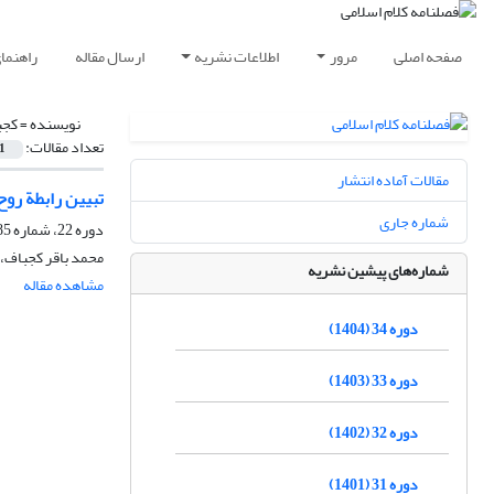
صفحه اصلی
مرور
اطلاعات نشریه
ارسال مقاله
راهنما
نویسنده =
کجب
تعداد مقالات:
1
مقالات آماده انتشار
تبیین رابطة روح
شماره جاری
دوره 22، شماره 85، بهار 1392، صفحه
محمد باقر کجباف، 
شماره‌های پیشین نشریه
مشاهده مقاله
دوره 34 (1404)
دوره 33 (1403)
دوره 32 (1402)
دوره 31 (1401)