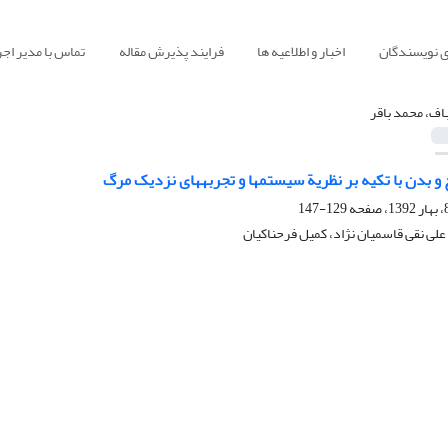
ی نویسندگان
اخبار و اطلاعیه ها
فرایند پذیرش مقاله
تماس با مدیر اجر
اف، محمد باقر
 و بدن با تکیه بر نظریة سیستم‏ها و تجربه‏های نزدیک مرگ
129-147
علی نقی قاسمیان نژاد، کمیل فرحناکیان