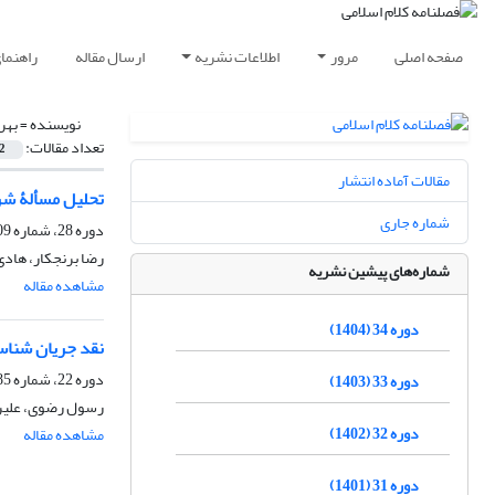
صفحه اصلی
مرور
اطلاعات نشریه
ارسال مقاله
راهنما
نویسنده =
بهر
تعداد مقالات:
2
مقالات آماده انتشار
تحلیل مسألۀ شر
شماره جاری
دوره 28، شماره 109، بهار 1398، صفحه
رضا برنجکار، هادی
شماره‌های پیشین نشریه
مشاهده مقاله
دوره 34 (1404)
نقد جریان شناس
دوره 22، شماره 85، بهار 1392، صفحه
دوره 33 (1403)
رسول رضوی، علیرض
دوره 32 (1402)
مشاهده مقاله
دوره 31 (1401)