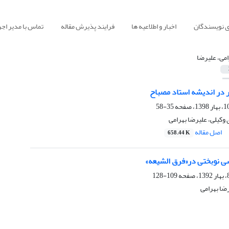
ی نویسندگان
اخبار و اطلاعیه ها
فرایند پذیرش مقاله
تماس با مدیر اجر
امی، علیرضا
 در اندیشه استاد مصباح
35-58
 وکیلی، علیرضا بهرامی
اصل مقاله
658.44 K
ی نوبختی در«فرق الشیعه»
109-128
ا بهرامی