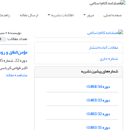
صفحه اصلی
مرور
اطلاعات نشریه
ارسال مقاله
راهنما
نویسنده =
سبح
تعداد مقالات:
1
مقالات آماده انتشار
مؤمن‌الطاق و رو
شماره جاری
دوره 22، شماره 85، بهار 1392، صفحه
اکبر قوامی کرباسی
شماره‌های پیشین نشریه
مشاهده مقاله
دوره 34 (1404)
دوره 33 (1403)
دوره 32 (1402)
دوره 31 (1401)