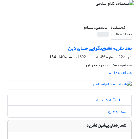
نویسنده =
محمدی، مسلم
تعداد مقالات:
1
نقد نظریه معنویت‏گرایی منهای دین
دوره 22، شماره 86، تابستان 1392، صفحه
140-154
مسلم محمدی، صفر نصیریان
مشاهده مقاله
مقالات آماده انتشار
شماره جاری
شماره‌های پیشین نشریه