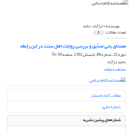
نویسنده =
دژآباد، حامد
تعداد مقالات:
1
مصداق یابی صدّیق و بررسی روایات اهل سنت در این رابطه
دوره 22، شماره 86، تابستان 1392، صفحه
59-76
حامد دژآباد
مشاهده مقاله
مقالات آماده انتشار
شماره جاری
شماره‌های پیشین نشریه