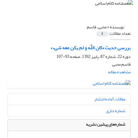
نویسنده =
محبی، قاسم
تعداد مقالات:
1
بررسی حدیث «کان اللَّه و لم یکن معه شی‏ء»
دوره 22، شماره 87، پاییز 1392، صفحه
93-107
قاسم محبی
مشاهده مقاله
مقالات آماده انتشار
شماره جاری
شماره‌های پیشین نشریه