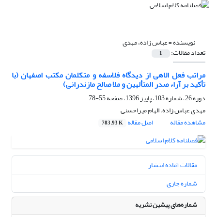
نویسنده =
عباس زاده، مهدی
تعداد مقالات:
1
مراتب فعل الاهی از دیدگاه فلاسفه و متکلمان مکتب اصفهان (با
تأکید بر آراء صدر المتألهین و ملا صالح مازندرانی)
دوره 26، شماره 103، پاییز 1396، صفحه
55-78
مهدی عباس زاده، الهام میراحسنی
مشاهده مقاله
اصل مقاله
783.93 K
مقالات آماده انتشار
شماره جاری
شماره‌های پیشین نشریه