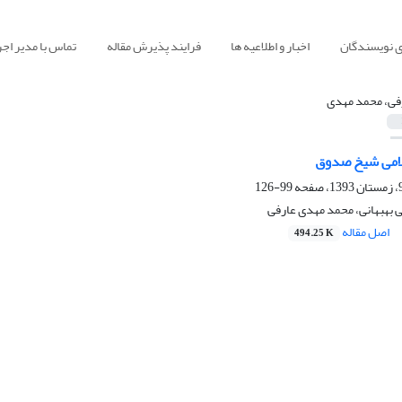
ی نویسندگان
اخبار و اطلاعیه ها
فرایند پذیرش مقاله
تماس با مدیر اجر
فی، محمد مهدی
امی شیخ صدوق
99-126
 بهبهانی، محمد مهدی عارفی
اصل مقاله
494.25 K