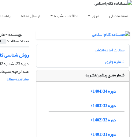
صفحه اصلی
مرور
اطلاعات نشریه
ارسال مقاله
راهنما
نویسنده =
عار
تعداد مقالات:
1
مقالات آماده انتشار
روش شناسی کل
شماره جاری
دوره 23، شماره 92، زمستان 1393، صفحه
عبدالرحیم سلیمانی
شماره‌های پیشین نشریه
مشاهده مقاله
دوره 34 (1404)
دوره 33 (1403)
دوره 32 (1402)
دوره 31 (1401)