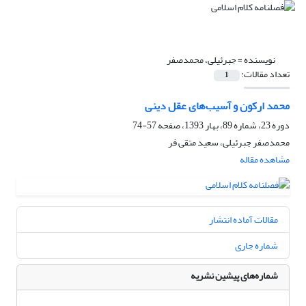
نویسنده =
جبرئیلی، محمدصفر
تعداد مقالات:
1
محمد ارکون و آسیب‌های عقل دینی
دوره 23، شماره 89، بهار 1393، صفحه
57-74
محمدصفر جبرئیلی، سعید متقی فر
مشاهده مقاله
مقالات آماده انتشار
شماره جاری
شماره‌های پیشین نشریه