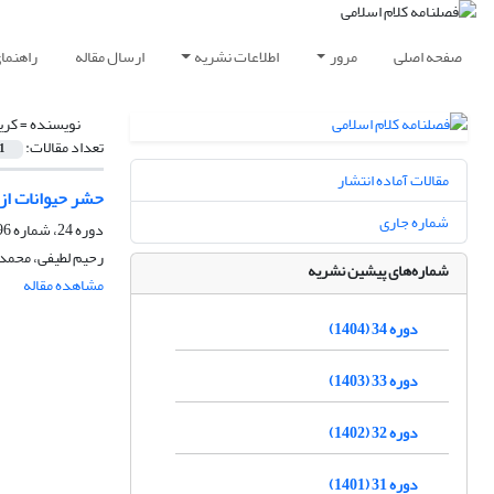
صفحه اصلی
مرور
اطلاعات نشریه
ارسال مقاله
راهنما
نویسنده =
کری
تعداد مقالات:
1
مقالات آماده انتشار
حشر حیوانات از 
شماره جاری
دوره 24، شماره 96، زمستان 1394، صفحه
رحیم لطیفی، محمد 
شماره‌های پیشین نشریه
مشاهده مقاله
دوره 34 (1404)
دوره 33 (1403)
دوره 32 (1402)
دوره 31 (1401)