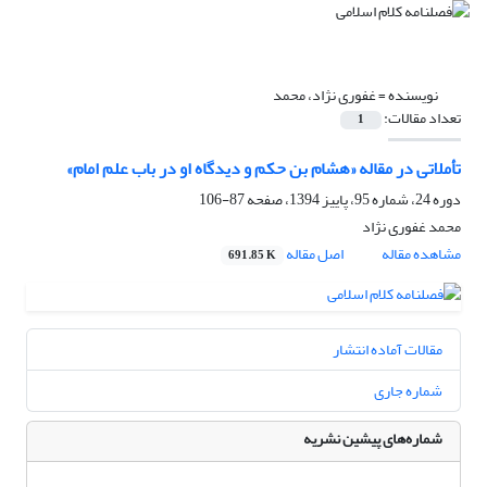
نویسنده =
غفوری نژاد، محمد
تعداد مقالات:
1
تأملاتی در مقاله «هشام بن حکم و دیدگاه او در باب علم امام»
دوره 24، شماره 95، پاییز 1394، صفحه
87-106
محمد غفوری نژاد
مشاهده مقاله
اصل مقاله
691.85 K
مقالات آماده انتشار
شماره جاری
شماره‌های پیشین نشریه