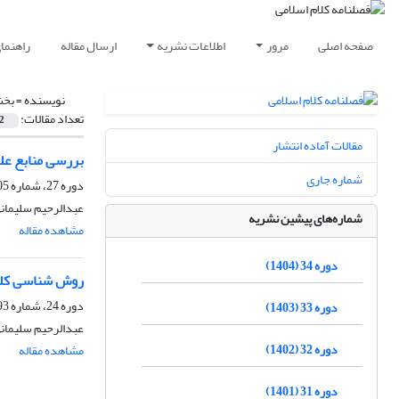
صفحه اصلی
مرور
اطلاعات نشریه
ارسال مقاله
راهنما
نویسنده =
بخش
تعداد مقالات:
2
مقالات آماده انتشار
بررسی منابع علم
شماره جاری
دوره 27، شماره 105، بهار 1397، صفحه
عبدالرحیم سلیمان
شماره‌های پیشین نشریه
مشاهده مقاله
دوره 34 (1404)
روش شناسی کل
دوره 24، شماره 93، بهار 1394، صفحه
دوره 33 (1403)
عبدالرحیم سلیمان
دوره 32 (1402)
مشاهده مقاله
دوره 31 (1401)