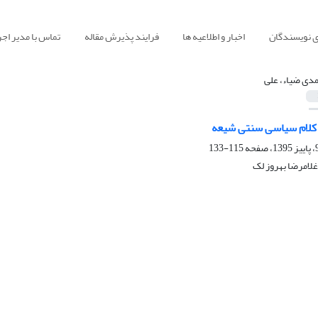
ی نویسندگان
اخبار و اطلاعیه ها
فرایند پذیرش مقاله
تماس با مدیر اجر
دی ضیاء، علی
 کلام سیاسی سنتی شیعه
115-133
لامرضا بهروز لک