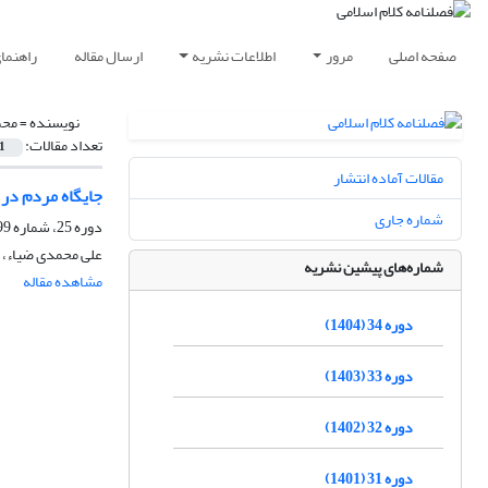
صفحه اصلی
مرور
اطلاعات نشریه
ارسال مقاله
راهنما
نویسنده =
محم
تعداد مقالات:
1
مقالات آماده انتشار
جایگاه مردم در
شماره جاری
دوره 25، شماره 99، پاییز 1395، صفحه
علی محمدی ضیاء، غ
شماره‌های پیشین نشریه
مشاهده مقاله
دوره 34 (1404)
دوره 33 (1403)
دوره 32 (1402)
دوره 31 (1401)