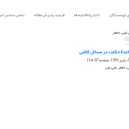
ی نویسندگان
اخبار و اطلاعیه ها
فرایند پذیرش مقاله
تماس با مدیر اجر
 نقی، جعفر
اعدۀ حکمت در مسائل کلامی
97-114
 جعفر علی نقی