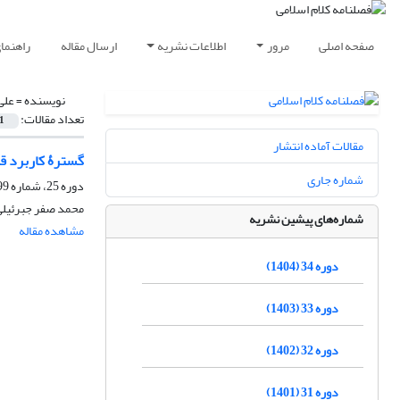
صفحه اصلی
مرور
اطلاعات نشریه
ارسال مقاله
راهنما
نویسنده =
علی
تعداد مقالات:
1
مقالات آماده انتشار
گسترۀ کاربرد ق
شماره جاری
دوره 25، شماره 99، پاییز 1395، صفحه
محمد صفر جبرئیلی،
شماره‌های پیشین نشریه
مشاهده مقاله
دوره 34 (1404)
دوره 33 (1403)
دوره 32 (1402)
دوره 31 (1401)