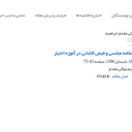
ی نویسندگان
اخبار و اطلاعیه ها
فرایند پذیرش مقاله
تماس با مدیر اجر
لی مقدم، ابراهیم
لامه مجلسی و فیض کاشانی در آموزه اختیار
61-75
هیم توکلی مقدم
اصل مقاله
575.81 K