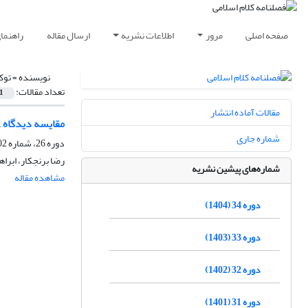
صفحه اصلی
مرور
اطلاعات نشریه
ارسال مقاله
راهنما
نویسنده =
توک
تعداد مقالات:
1
مقالات آماده انتشار
مقایسه دیدگاه ع
شماره جاری
دوره 26، شماره 102، تابستان 1396، صفحه
رضا برنجکار، ابرا
شماره‌های پیشین نشریه
مشاهده مقاله
دوره 34 (1404)
دوره 33 (1403)
دوره 32 (1402)
دوره 31 (1401)