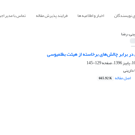
ی نویسندگان
اخبار و اطلاعیه ها
فرایند پذیرش مقاله
تماس با مدیر اجر
ینی، رضا
در برابر چالش‌های برخاسته از هیئت بطلمیوسی
129-145
دارینی
اصل مقاله
665.92 K