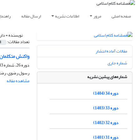
صفحه اصلی
مرور
اطلاعات نشریه
ارسال مقاله
راهنما
نویسنده =
دار
تعداد مقالات:
1
مقالات آماده انتشار
واکنش متکلمان 
شماره جاری
دوره 26، شماره 103، پاییز 1396، صفحه
رسول رضوی، رضا 
شماره‌های پیشین نشریه
مشاهده مقاله
دوره 34 (1404)
دوره 33 (1403)
دوره 32 (1402)
دوره 31 (1401)