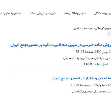
ی نویسندگان
اخبار و اطلاعیه ها
فرایند پذیرش مقاله
تماس با مدیر اجر
وی کراماتی، سید محمد تقی
وش علامه طبرسی در تبیین علم الهی با تاکید بر تفسیرمجمع البیان
35-55
وی کراماتی، سید کریم واعظ حسینی
اصل مقاله
1.06 M
ه جبر و اختیار در تفسیر مجمع البیان
93-111
سید محمد تقی موسوی کراماتی