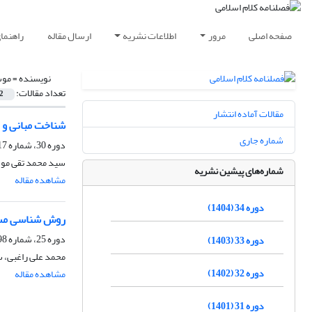
صفحه اصلی
مرور
اطلاعات نشریه
ارسال مقاله
راهنما
نویسنده =
موس
تعداد مقالات:
2
مقالات آماده انتشار
شناخت مبانی و ر
شماره جاری
دوره 30، شماره 117، بهار 1400، صفحه
سید محمد تقی موس
شماره‌های پیشین نشریه
مشاهده مقاله
دوره 34 (1404)
روش شناسی مسئل
دوره 25، شماره 98، تابستان 1395، صفحه
دوره 33 (1403)
محمد علی راغبی، 
دوره 32 (1402)
مشاهده مقاله
دوره 31 (1401)