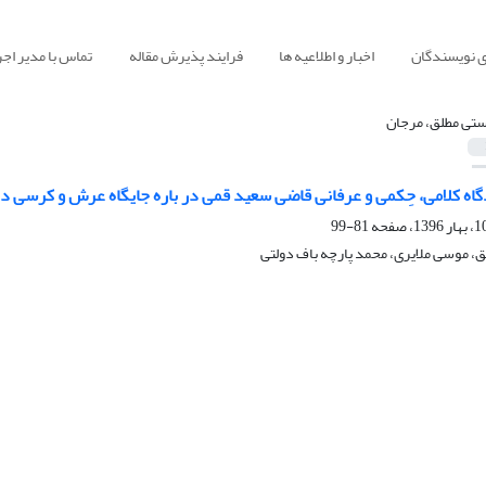
ی نویسندگان
اخبار و اطلاعیه ها
فرایند پذیرش مقاله
تماس با مدیر اجر
تی مطلق، مرجان
گاه کلامی، حِکمی و عرفانی قاضی سعید قمی در باره جایگاه عرش و کرسی د
81-99
، موسی ملایری، محمد پارچه باف دولتی