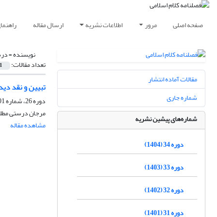
صفحه اصلی
مرور
اطلاعات نشریه
ارسال مقاله
راهنما
نویسنده =
درس
تعداد مقالات:
1
مقالات آماده انتشار
تبیین و نقد دید
شماره جاری
دوره 26، شماره 101، بهار 1396، صفحه
مرجان درستی مطلق
شماره‌های پیشین نشریه
مشاهده مقاله
دوره 34 (1404)
دوره 33 (1403)
دوره 32 (1402)
دوره 31 (1401)