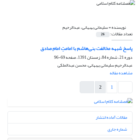
نویسنده =
سلیمانی بهبهانی، عبدالرحیم
تعداد مقالات:
26
پاسخ شبهه مخالفت بنی‌هاشم با امامتِ امام صادق
دوره 21، شماره 84، زمستان 1391، صفحه
69-96
عبدالرحیم سلیمانی بهبهانی، محسن عبدالملکی
مشاهده مقاله
2
1
مقالات آماده انتشار
شماره جاری