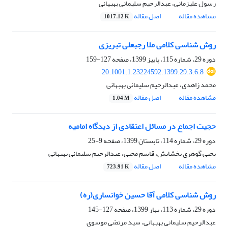
رسول علیزمانی، عبدالرحیم سلیمانی بهبهانی
مشاهده مقاله
اصل مقاله
1017.12 K
روش شناسی کلامی ملا رجبعلی تبریزی
دوره 29، شماره 115، پاییز 1399، صفحه
127-159
20.1001.1.23224592.1399.29.3.6.8
محمد زاهدی، عبدالرحیم سلیمانی بهبهانی
مشاهده مقاله
اصل مقاله
1.04 M
حجیت اجماع در مسائل اعتقادی از دیدگاه امامیه
دوره 29، شماره 114، تابستان 1399، صفحه
9-25
یحیی گوهری بخشایش، قاسم محبی، عبدالرحیم سلیمانی بهبهانی
مشاهده مقاله
اصل مقاله
723.91 K
روش شناسی کلامی آقا حسین خوانساری(ره)
دوره 29، شماره 113، بهار 1399، صفحه
127-145
عبدالرحیم سلیمانی بهبهانی، سید مرتضی موسوی