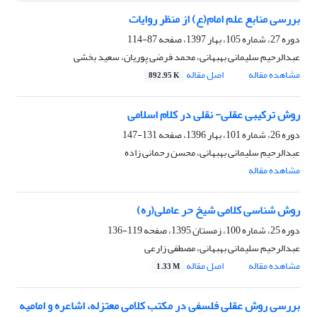
بررسی منابع علم امام(ع) از منظر روایات
دوره 27، شماره 105، بهار 1397، صفحه
87-114
عبدالرحیم سلیمانی بهبهانی، محمد فرضی پوریان، سعید بخشی
مشاهده مقاله
اصل مقاله
892.95 K
روش ترکیبی عقلی- نقلی در کلام اسلامی
دوره 26، شماره 101، بهار 1396، صفحه
131-147
عبدالرحیم سلیمانی بهبهانی، محسن رحمانی زاده
مشاهده مقاله
روش شناسی کلامی شیخ حر عاملی(ره)
دوره 25، شماره 100، زمستان 1395، صفحه
119-136
عبدالرحیم سلیمانی بهبهانی، مصطفی زارعی
مشاهده مقاله
اصل مقاله
1.33 M
بررسی روش عقلی فلسفی در مکتب کلامی معتزله، اشاعره و امامیه