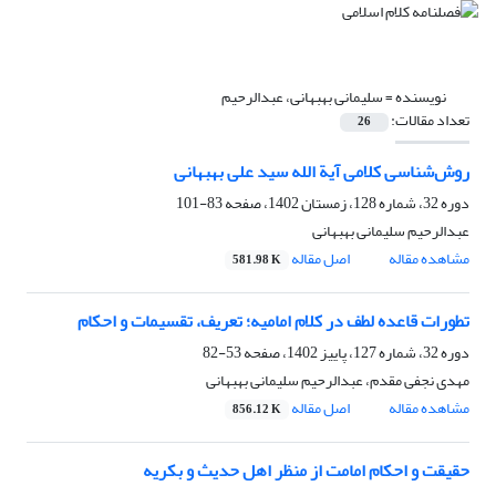
نویسنده =
سلیمانی بهبهانی، عبدالرحیم
تعداد مقالات:
26
روش‌شناسی کلامی آیة الله سید علی بهبهانی
دوره 32، شماره 128، زمستان 1402، صفحه
83-101
عبدالرحیم سلیمانی بهبهانی
مشاهده مقاله
اصل مقاله
581.98 K
تطورات قاعده لطف در کلام امامیه؛ تعریف، تقسیمات و احکام
دوره 32، شماره 127، پاییز 1402، صفحه
53-82
مهدی نجفی مقدم، عبدالرحیم سلیمانی بهبهانی
مشاهده مقاله
اصل مقاله
856.12 K
حقیقت و احکام امامت از منظر اهل حدیث و بکریه