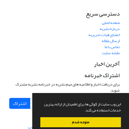
دسترسی سریع
صفحه اصلی
درباره نشریه
اعضای هیات تحریریه
ارسال مقاله
تماس با ما
نقشه سایت
آخرین اخبار
اشتراک خبرنامه
برای دریافت اخبار و اطلاعیه های مهم نشریه در خبرنامه نشریه مشترک
شوید.
اشتراک
این وب سایت از کوکی ها برای اطمینان از ارائه بهترین
خدمات استفاده می کند.
متوجه شدم
سامانه مدیریت نشریات علمی.
طراحی و پیاده سازی از
سیناوب