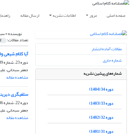
صفحه اصلی
مرور
اطلاعات نشریه
ارسال مقاله
راهنما
نویسنده =
سبح
تعداد مقالات:
2
مقالات آماده انتشار
آیا کلام شیعى و
شماره جاری
دوره 23، شماره 89، بهار 1393، صفحه
جعفر سبحانی، علی
شماره‌های پیشین نشریه
مشاهده مقاله
دوره 34 (1404)
سلفى‏گرى دیرینه
دوره 22، شماره 86، تابستان 1392، صفحه
دوره 33 (1403)
جعفر سبحانی، علی
دوره 32 (1402)
مشاهده مقاله
دوره 31 (1401)