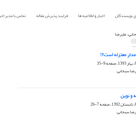
ی نویسندگان
اخبار و اطلاعیه ها
فرایند پذیرش مقاله
تماس با مدیر اجر
انی، علیرضا
امدار معتزله است؟!
9-35
رضا سبحانی
 و نوین
7-26
رضا سبحانی