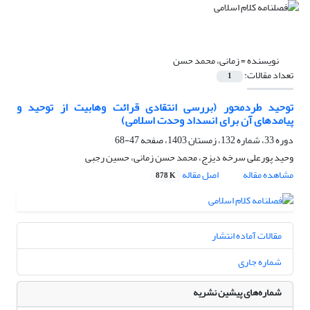
نویسنده =
زمانی، محمد حسن
تعداد مقالات:
1
توحید طردمحور (بررسی انتقادی قرائت وهابیت از توحید و
پیامدهای آن برای انسداد وحدت اسلامی)
دوره 33، شماره 132، زمستان 1403، صفحه
47-68
وحید پورعلی سرخه دیزج، محمد حسن زمانی، حسین رجبی
مشاهده مقاله
اصل مقاله
878 K
مقالات آماده انتشار
شماره جاری
شماره‌های پیشین نشریه