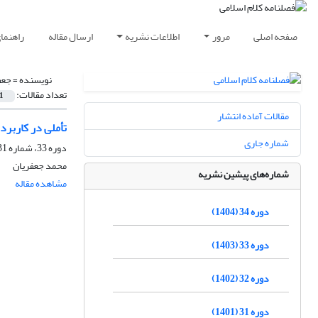
صفحه اصلی
مرور
اطلاعات نشریه
ارسال مقاله
راهنما
نویسنده =
جعف
تعداد مقالات:
1
مقالات آماده انتشار
تأملی در کاربرد
شماره جاری
دوره 33، شماره 131، پاییز 1403
محمد جعفریان
شماره‌های پیشین نشریه
مشاهده مقاله
دوره 34 (1404)
دوره 33 (1403)
دوره 32 (1402)
دوره 31 (1401)