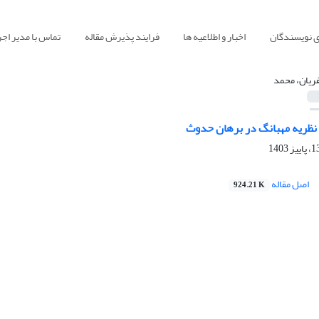
ی نویسندگان
اخبار و اطلاعیه ها
فرایند پذیرش مقاله
تماس با مدیر اجر
ریان، محمد
 نظریه مهبانگ در برهان حدوث
اصل مقاله
924.21 K