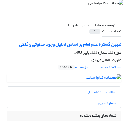
نویسنده =
امامی میبدی، علیرضا
تعداد مقالات:
1
تبیین گستره علم امام بر اساس تحلیل وجود ملکوتی و مُلکی
دوره 33، شماره 131، پاییز 1403
علیرضا امامی میبدی
مشاهده مقاله
اصل مقاله
582.56 K
مقالات آماده انتشار
شماره جاری
شماره‌های پیشین نشریه