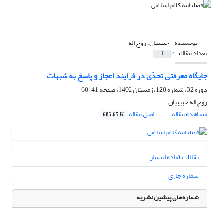
نویسنده =
حبیبیان، روح اله
تعداد مقالات:
1
جایگاه معرفتی تحدّی در فرایند اعجاز و پاسخ به شبهات
دوره 32، شماره 128، زمستان 1402، صفحه
41-60
روح اله حبیبیان
مشاهده مقاله
اصل مقاله
686.65 K
مقالات آماده انتشار
شماره جاری
شماره‌های پیشین نشریه