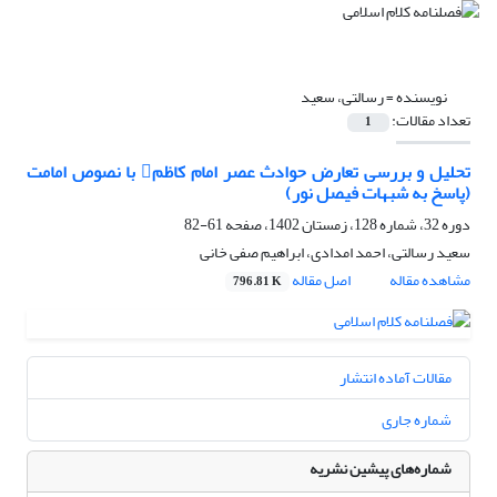
نویسنده =
رسالتی، سعید
تعداد مقالات:
1
تحلیل و بررسی تعارض حوادث عصر امام کاظم با نصوص امامت
(پاسخ به شبهات فیصل نور)
دوره 32، شماره 128، زمستان 1402، صفحه
61-82
سعید رسالتی، احمد امدادی، ابراهیم صفی خانی
مشاهده مقاله
اصل مقاله
796.81 K
مقالات آماده انتشار
شماره جاری
شماره‌های پیشین نشریه