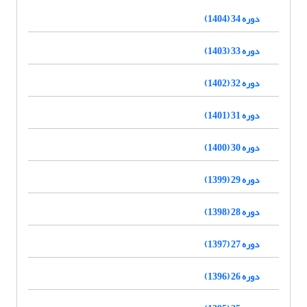
دوره 34 (1404)
دوره 33 (1403)
دوره 32 (1402)
دوره 31 (1401)
دوره 30 (1400)
دوره 29 (1399)
دوره 28 (1398)
دوره 27 (1397)
دوره 26 (1396)