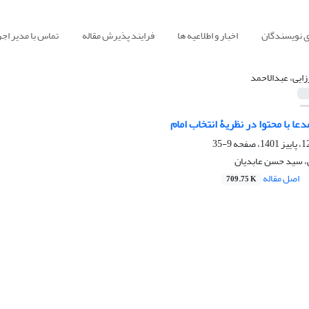
ی نویسندگان
اخبار و اطلاعیه ها
فرایند پذیرش مقاله
تماس با مدیر اجر
زایی، عبدالاحمد
ا با محتوا در نظریۀ انتخاب امام
9-35
ی، سید حسن عابدیان
اصل مقاله
709.75 K