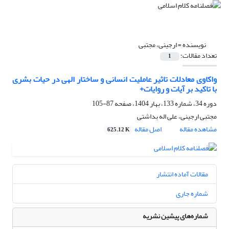
نویسنده =
ارجینی، مجتبی
تعداد مقالات:
1
واکاوی معادلات تاثیر عاملیت انسانی و ساختار الهی در حیات بشری
با تاکید بر آیات و روایات+
دوره 34، شماره 133، بهار 1404، صفحه
87-105
مجتبی ارجینی، علی اله بداشتی
مشاهده مقاله
اصل مقاله
625.12 K
مقالات آماده انتشار
شماره جاری
شماره‌های پیشین نشریه