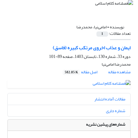
نویسنده =
امامی‌نیا، محمدرضا
تعداد مقالات:
1
ایمان و عذاب اخروی مرتکب کبیره (فاسق)
دوره 33، شماره 130، تابستان 1403، صفحه
89-101
محمدرضا امامی‌نیا
مشاهده مقاله
اصل مقاله
582.85 K
مقالات آماده انتشار
شماره جاری
شماره‌های پیشین نشریه