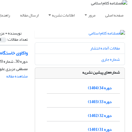
صفحه اصلی
مرور
اطلاعات نشریه
ارسال مقاله
راهنما
نویسنده =
عزی
تعداد مقالات:
1
مقالات آماده انتشار
واکاوی خاستگاه 
شماره جاری
دوره 30، شماره 120، زمستان 1400، صفحه
مصطفی عزیزی علو
شماره‌های پیشین نشریه
مشاهده مقاله
دوره 34 (1404)
دوره 33 (1403)
دوره 32 (1402)
دوره 31 (1401)