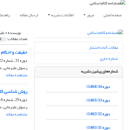
صفحه اصلی
مرور
اطلاعات نشریه
ارسال مقاله
راهنما
نویسنده =
علی
تعداد مقالات:
2
مقالات آماده انتشار
حقیقت و احکام ا
شماره جاری
دوره 31، شماره 122، تابستان 1401، صفحه
رسول علیزمانی، عب
شماره‌های پیشین نشریه
مشاهده مقاله
دوره 34 (1404)
روش شناسی کلا
دوره 29، شماره 116، زمستان 1399، صفحه
دوره 33 (1403)
رسول علیزمانی، عب
دوره 32 (1402)
مشاهده مقاله
دوره 31 (1401)