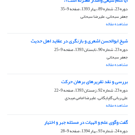
آیا کلام شیعى وامدار معتزله است؟!
دوره 23، شماره 89، بهار 1393، صفحه
9-35
جعفر سبحانی، علیرضا سبحانی
مشاهده مقاله
شیخ ابوالحسن اشعرى و بازنگرى در عقاید اهل حدیث
دوره 23، شماره 90، تابستان 1393، صفحه
9-25
جعفر سبحانی
مشاهده مقاله
بررسی و نقد تقریرهای برهان حرکت
دوره 23، شماره 92، زمستان 1393، صفحه
9-22
علی ربانی گلپایگانی، علیرضا امامی میبدی
مشاهده مقاله
گفت وگوی علم و الهیات در مسئله جبر و اختیار
دوره 24، شماره 93، بهار 1394، صفحه
9-28