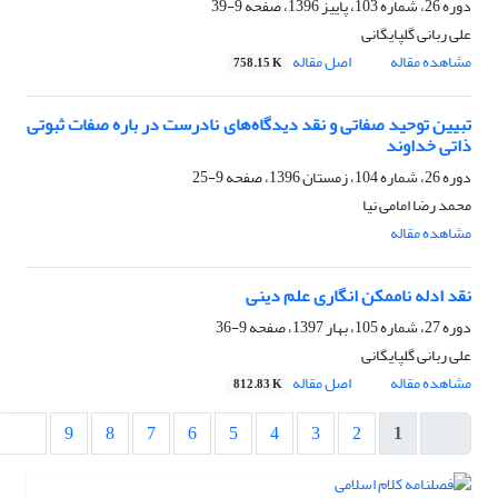
دوره 26، شماره 103، پاییز 1396، صفحه
9-39
علی ربانی گلپایگانی
مشاهده مقاله
اصل مقاله
758.15 K
تبیین توحید صفاتی و نقد دیدگاه‌های نادرست در باره صفات ثبوتی
ذاتی خداوند
دوره 26، شماره 104، زمستان 1396، صفحه
9-25
محمد رضا امامی نیا
مشاهده مقاله
نقد ادله ناممکن انگاری علم دینی
دوره 27، شماره 105، بهار 1397، صفحه
9-36
علی ربانی گلپایگانی
مشاهده مقاله
اصل مقاله
812.83 K
9
8
7
6
5
4
3
2
1