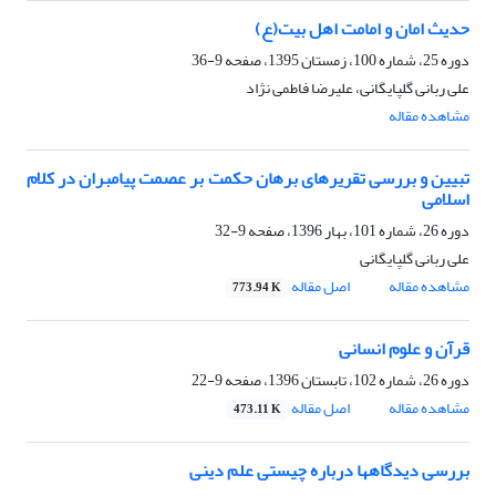
حدیث امان و امامت اهل بیت(ع)
دوره 25، شماره 100، زمستان 1395، صفحه
9-36
علی ربانی گلپایگانی، علیرضا فاطمی نژاد
مشاهده مقاله
تبیین و بررسی تقریرهای برهان حکمت بر عصمت پیامبران در کلام
اسلامی
دوره 26، شماره 101، بهار 1396، صفحه
9-32
علی ربانی گلپایگانی
مشاهده مقاله
اصل مقاله
773.94 K
قرآن و علوم انسانی
دوره 26، شماره 102، تابستان 1396، صفحه
9-22
مشاهده مقاله
اصل مقاله
473.11 K
بررسی دیدگاه‎ها درباره چیستی علم دینی