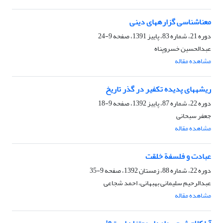
معناشناسی گزاره‏های دینی
دوره 21، شماره 83، پاییز 1391، صفحه
9-24
عبدالحسین خسروپناه
مشاهده مقاله
ریشه‏های پدیده تکفیر در گذر تاریخ
دوره 22، شماره 87، پاییز 1392، صفحه
9-18
جعفر سبحانی
مشاهده مقاله
عبادت و فلسفة خلقت
دوره 22، شماره 88، زمستان 1392، صفحه
9-35
عبدالرحیم سلیمانی بهبهانی، احمد شجاعی
مشاهده مقاله