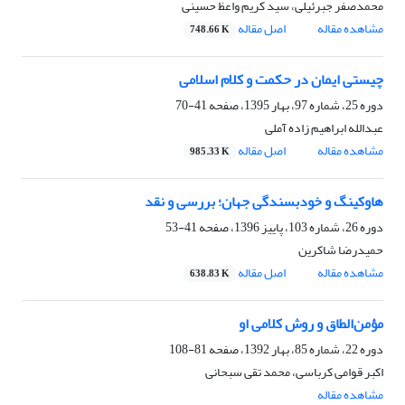
محمدصفر جبرئیلی، سید کریم واعظ حسینی
مشاهده مقاله
اصل مقاله
748.66 K
چیستی ایمان در حکمت و کلام اسلامی
دوره 25، شماره 97، بهار 1395، صفحه
41-70
عبدالله ابراهیم زاده آملی
مشاهده مقاله
اصل مقاله
985.33 K
هاوکینگ و خودبسندگی جهان؛ بررسی و نقد
دوره 26، شماره 103، پاییز 1396، صفحه
41-53
حمیدرضا شاکرین
مشاهده مقاله
اصل مقاله
638.83 K
مؤمن‌الطاق و روش کلامی او
دوره 22، شماره 85، بهار 1392، صفحه
81-108
اکبر قوامی کرباسی، محمد تقی سبحانی
مشاهده مقاله