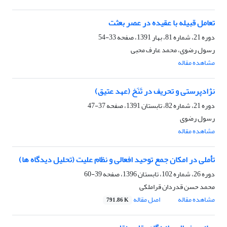
تعامل قبیله با عقیده در عصر بعثت
دوره 21، شماره 81، بهار 1391، صفحه
33-54
رسول رضوی، محمد عارف محبی
مشاهده مقاله
نژادپرستی و تحریف در تَنَخ (عهد عتیق)
دوره 21، شماره 82، تابستان 1391، صفحه
37-47
رسول رضوی
مشاهده مقاله
تأملی در امکان جمع توحید افعالی و نظام علیت (تحلیل دیدگاه ها)
دوره 26، شماره 102، تابستان 1396، صفحه
39-60
محمد حسن قدردان قراملکی
مشاهده مقاله
اصل مقاله
791.86 K