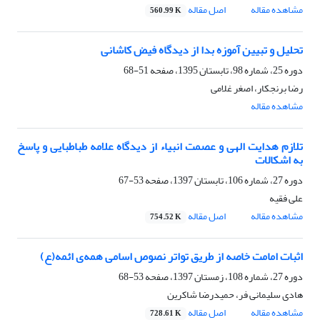
مشاهده مقاله
اصل مقاله
560.99 K
تحلیل و تبیین آموزه بدا از دیدگاه فیض کاشانی
دوره 25، شماره 98، تابستان 1395، صفحه
51-68
رضا برنجکار، اصغر غلامی
مشاهده مقاله
تلازم هدایت الهی و عصمت انبیاء از دیدگاه علامه طباطبایی و پاسخ
به اشکالات
دوره 27، شماره 106، تابستان 1397، صفحه
53-67
علی فقیه
مشاهده مقاله
اصل مقاله
754.52 K
اثبات امامت خاصه از طریق تواتر نصوص اسامی همه‌ی ائمه(ع)
دوره 27، شماره 108، زمستان 1397، صفحه
53-68
هادی سلیمانی فر، حمیدرضا شاکرین
مشاهده مقاله
اصل مقاله
728.61 K