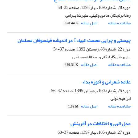
دوره 28، شماره 109، بهار 1398، صفحه
35-58
رضا برنجکار، هادی وکیلی، علیرضا بهرامی
مشاهده مقاله
اصل مقاله
658.44 K
چیستی و چرایی عصمت انبیاء در اندیشه فیلسوفان مسلمان
دوره 22، شماره 88، زمستان 1392، صفحه
37-54
علی ربانی گلپایگانی، عبدالله مصباحی
مشاهده مقاله
اصل مقاله
429.31 K
علامه شعرانی و آموزه بداء
دوره 25، شماره 100، زمستان 1395، صفحه
37-56
ابراهیم نوئی
مشاهده مقاله
اصل مقاله
1.82 M
عدل الهی و اختلافات در آفرینش
دوره 27، شماره 105، بهار 1397، صفحه
37-63