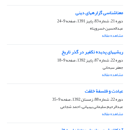
معناشناسی گزاره‏های دینی
دوره 21، شماره 83، پاییز 1391، صفحه
9-24
عبدالحسین خسروپناه
مشاهده مقاله
ریشه‏های پدیده تکفیر در گذر تاریخ
دوره 22، شماره 87، پاییز 1392، صفحه
9-18
جعفر سبحانی
مشاهده مقاله
عبادت و فلسفة خلقت
دوره 22، شماره 88، زمستان 1392، صفحه
9-35
عبدالرحیم سلیمانی بهبهانی، احمد شجاعی
مشاهده مقاله