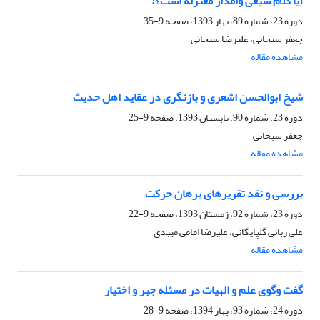
آیا کلام شیعى وامدار معتزله است؟!
دوره 23، شماره 89، بهار 1393، صفحه
9-35
جعفر سبحانی، علیرضا سبحانی
مشاهده مقاله
شیخ ابوالحسن اشعرى و بازنگرى در عقاید اهل حدیث
دوره 23، شماره 90، تابستان 1393، صفحه
9-25
جعفر سبحانی
مشاهده مقاله
بررسی و نقد تقریرهای برهان حرکت
دوره 23، شماره 92، زمستان 1393، صفحه
9-22
علی ربانی گلپایگانی، علیرضا امامی میبدی
مشاهده مقاله
گفت وگوی علم و الهیات در مسئله جبر و اختیار
دوره 24، شماره 93، بهار 1394، صفحه
9-28