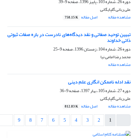
دوره 26، شماره 103، پاییز 1396، صفحه
9-39
علی ربانی گلپایگانی
مشاهده مقاله
اصل مقاله
758.15 K
تبیین توحید صفاتی و نقد دیدگاه‌های نادرست در باره صفات ثبوتی
ذاتی خداوند
دوره 26، شماره 104، زمستان 1396، صفحه
9-25
محمد رضا امامی نیا
مشاهده مقاله
نقد ادله ناممکن انگاری علم دینی
دوره 27، شماره 105، بهار 1397، صفحه
9-36
علی ربانی گلپایگانی
مشاهده مقاله
اصل مقاله
812.83 K
9
8
7
6
5
4
3
2
1