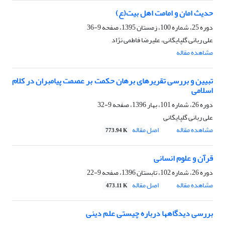
حدیث امان و امامت اهل بیت(ع)
دوره 25، شماره 100، زمستان 1395، صفحه
9-36
علی ربانی گلپایگانی، علیرضا فاطمی نژاد
مشاهده مقاله
تبیین و بررسی تقریرهای برهان حکمت بر عصمت پیامبران در کلام
اسلامی
دوره 26، شماره 101، بهار 1396، صفحه
9-32
علی ربانی گلپایگانی
مشاهده مقاله
اصل مقاله
773.94 K
قرآن و علوم انسانی
دوره 26، شماره 102، تابستان 1396، صفحه
9-22
مشاهده مقاله
اصل مقاله
473.11 K
بررسی دیدگاه‎ها درباره چیستی علم دینی